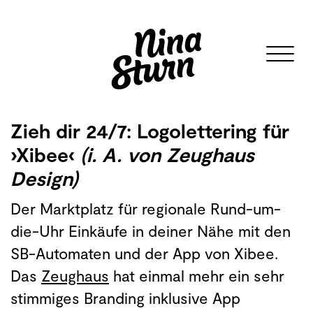
Zieh dir 24/7: Logolettering für
›Xibee‹
(i. A. von Zeughaus
Design)
Der Marktplatz für regionale Rund-um-
die-Uhr Einkäufe in deiner Nähe mit den
SB-Automaten und der App von Xibee.
Das
Zeughaus
hat einmal mehr ein sehr
stimmiges Branding inklusive App