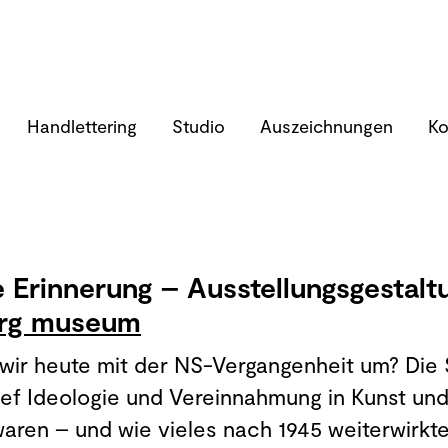
Handlettering
Studio
Auszeichnungen
Ko
e Erinnerung – Ausstellungsgestalt
erg museum
wir heute mit der NS-Vergangenheit um? Die
tief Ideologie und Vereinnahmung in Kunst und
waren – und wie vieles nach 1945 weiterwirkt