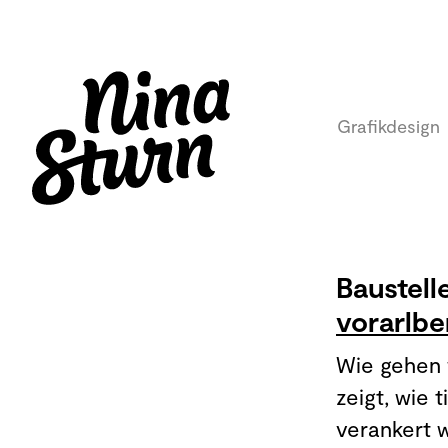
Grafikdesign
Baustell
vorarlb
Wie gehen 
zeigt, wie 
verankert 