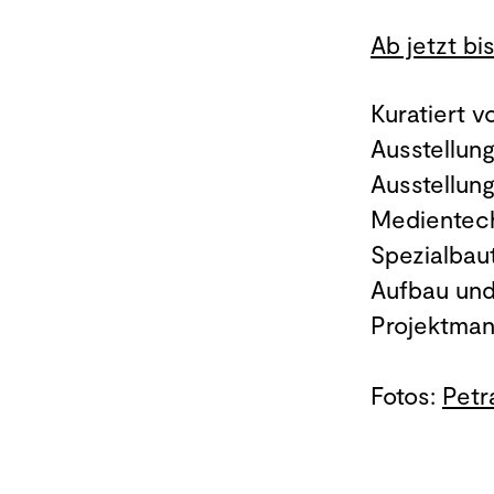
Ab jetzt bi
Kuratiert v
Ausstellung
Ausstellun
Medientec
Spezialbau
Aufbau und
Projektman
Fotos:
Petr