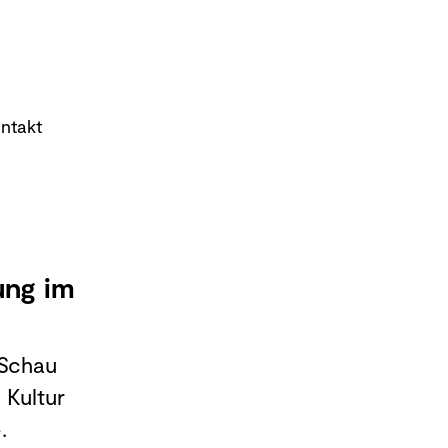
ntakt
ung im
 Schau
 Kultur
e.