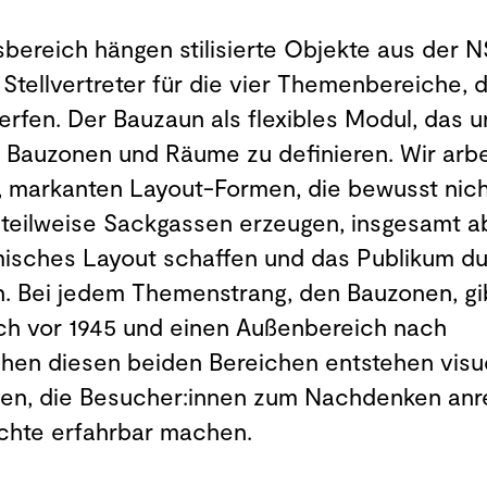
bereich hängen stilisierte Objekte aus der N
Stellvertreter für die vier Themenbereiche, d
rfen. Der Bauzaun als flexibles Modul, das u
, Bauzonen und Räume zu definieren. Wir arb
n, markanten Layout-Formen, die bewusst nich
 teilweise Sackgassen erzeugen, insgesamt a
isches Layout schaffen und das Publikum d
n. Bei jedem Themenstrang, den Bauzonen, gi
ch vor 1945 und einen Außenbereich nach
chen diesen beiden Bereichen entstehen visu
en, die Besucher:innen zum Nachdenken anr
chte erfahrbar machen.